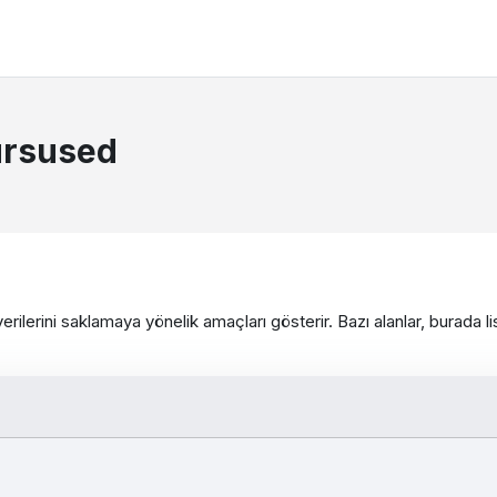
ursused
 verilerini saklamaya yönelik amaçları gösterir. Bazı alanlar, burada