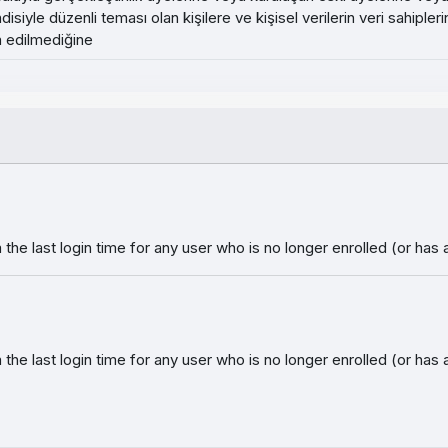
disiyle düzenli teması olan kişilere ve kişisel verilerin veri sahiple
a edilmediğine
the last login time for any user who is no longer enrolled (or has
the last login time for any user who is no longer enrolled (or has