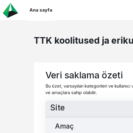
Ana içeriğe git
Ana sayfa
TTK koolitused ja erik
Veri saklama özeti
Bu özet, varsayılan kategorileri ve kullanıcı
ve amaçlara sahip olabilir.
Site
Amaç