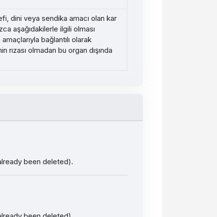
sefi, dini veya sendika amacı olan kar
a aşağıdakilerle ilgili olması
 amaçlarıyla bağlantılı olarak
rinin rızası olmadan bu organ dışında
 already been deleted).
 already been deleted).