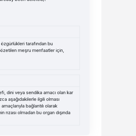
 özgürlükleri tarafından bu
gözetilen meşru menfaatler için,
sefi, dini veya sendika amacı olan kar
a aşağıdakilerle ilgili olması
 amaçlarıyla bağlantılı olarak
rinin rızası olmadan bu organ dışında