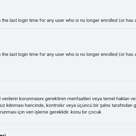
the last login time for any user who is no longer enrolled (or has
the last login time for any user who is no longer enrolled (or has
el verilerin korunmasını gerektiren menfaatleri veya temel hakları ve
iz kılınması haricinde, kontrolör veya üçüncü bir şahıs tarafından 
korunması için veri işleme gereklidir. konu bir çocuk
eri