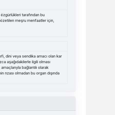
 özgürlükleri tarafından bu
gözetilen meşru menfaatler için,
sefi, dini veya sendika amacı olan kar
a aşağıdakilerle ilgili olması
 amaçlarıyla bağlantılı olarak
rinin rızası olmadan bu organ dışında