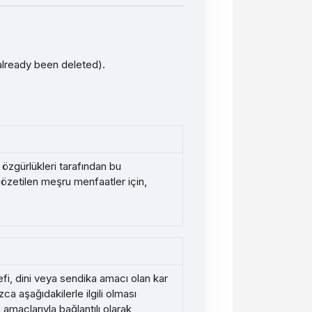
 already been deleted).
 özgürlükleri tarafından bu
gözetilen meşru menfaatler için,
sefi, dini veya sendika amacı olan kar
a aşağıdakilerle ilgili olması
 amaçlarıyla bağlantılı olarak