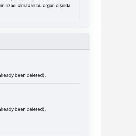
rinin rızası olmadan bu organ dışında
 already been deleted).
 already been deleted).