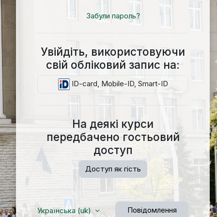
Забули пароль?
Увійдіть, використовуючи
свій обліковий запис на:
ID-card, Mobile-ID, Smart-ID
На деякі курси
передбачено гостьовий
доступ
Доступ як гість
Повідомлення
Українська ‎(uk)‎